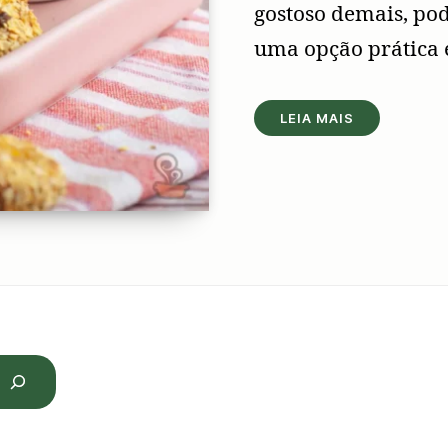
gostoso demais, pod
uma opção prática e
LEIA MAIS