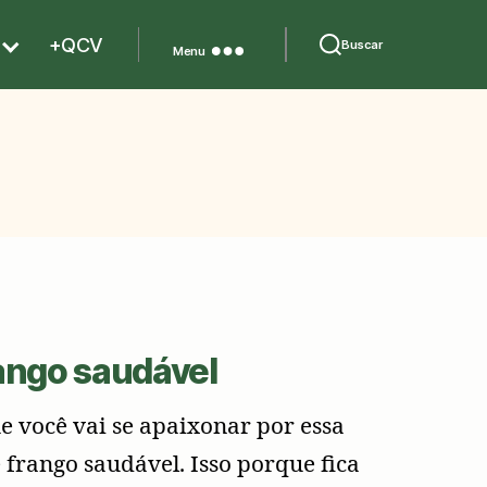
+QCV
Buscar
Menu
ango saudável
e você vai se apaixonar por essa
 frango saudável. Isso porque fica