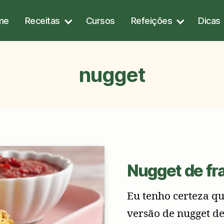
me
Receitas
Cursos
Refeições
Dicas
nugget
Nugget de fr
Eu tenho certeza qu
versão de nugget de