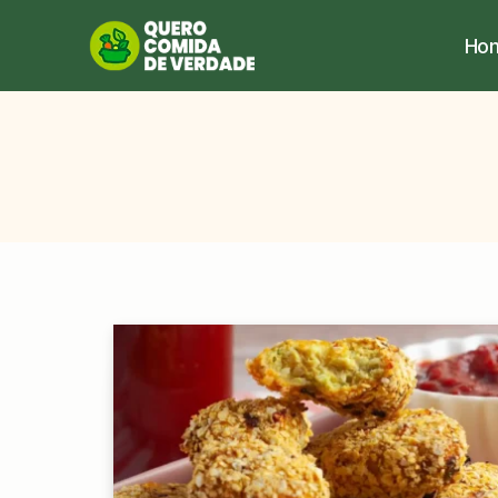
Ho
Quero
Comida
de
Verdade